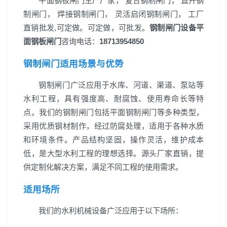
平面钢板闸门生产厂家， 复合钢制闸门， 直升钢
制闸门， 焊接钢制闸门， 灵活启闭钢制闸门， 工厂
直销批发,可定做。可定做，可批发。
钢制闸门设备平
面钢板闸门
咨询电话：
18713954850
钢制闸门适用场景与优势
钢制闸门广泛应用于水库、河道、渠道、泵站等
水利工程，具有强度高、耐腐蚀、使用寿命长等特
点。我们的钢制闸门包括平面钢制闸门等多种类型，
采用优质钢材制作，经过防腐处理，适用于各种水质
和环境条件。产品结构坚固，操作灵活，维护成本
低，是大型水利工程的理想选择。源头厂家直销，提
供定制化解决方案，满足不同工程的使用需求。
适用场所
我们的水利机械设备广泛应用于以下场所：