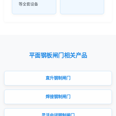
等全套设备
平面钢板闸门相关产品
直升钢制闸门
焊接钢制闸门
灵活启闭钢制闸门