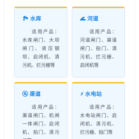
🏞️ 水库
🌊 河道
适用产品：
适用产品：
水库闸门、大坝
河道闸门、渠道
闸门、液压钢
闸门、拍门、清
坝、启闭机、清
污机、拦污栅、
污机、拦污栅等
启闭机等
🚰 渠道
⚡ 水电站
适用产品：
适用产品：
渠道闸门、机闸
水电站闸门、启
一体闸门、启闭
闭机、清污机、
机、拍门、清污
拦污栅、拍门等