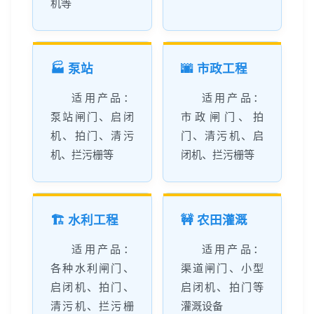
机等
🏭 泵站
🌆 市政工程
适用产品：
适用产品：
泵站闸门、启闭
市政闸门、拍
机、拍门、清污
门、清污机、启
机、拦污栅等
闭机、拦污栅等
🏗️ 水利工程
🚧 农田灌溉
适用产品：
适用产品：
各种水利闸门、
渠道闸门、小型
启闭机、拍门、
启闭机、拍门等
清污机、拦污栅
灌溉设备