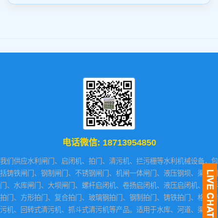
电话微信:
18713954850
我们供应水利闸门、启闭机、拍门、清污机、拦污栅等水利机械设备，包
括铸铁闸门、钢制闸门、不锈钢闸门、机闸一体闸门、液压钢坝、渠道闸
门、水库闸门、大坝闸门、螺杆启闭机、卷扬启闭机、液压启闭机、圆形
拍门、方形拍门、复合拍门、玻璃钢拍门、钢制拍门、铸铁拍门、格栅清
污机、回转式清污机、抓斗式清污机等产品。适用于水库、河道、渠道、