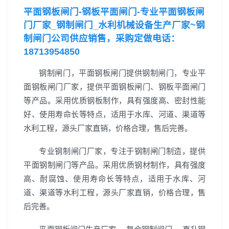
平面钢板闸门-钢板平面闸门-专业平面钢板闸
门厂家_钢制闸门_水利机械设备生产厂家~
钢
制闸门公司
供应销售，
采购定做电话：
18713954850
钢制闸门，平面钢板闸门提供钢制闸门，专业平
面钢板闸门厂家，提供平面钢板闸门、钢板平面闸门
等产品。采用优质钢板制作，具有强度高、密封性能
好、使用寿命长等特点，适用于水库、河道、渠道等
水利工程，源头厂家直销，价格合理，售后完善。
专业钢制闸门厂家，专注于钢制闸门制造，提供
平面钢制闸门等产品。采用优质钢材制作，具有强度
高、耐腐蚀、使用寿命长等特点，适用于水库、河
道、渠道等水利工程，源头厂家直销，价格合理，售
后完善。